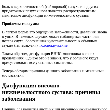
Боль в верхнечелюстной (гайморовой) пазухе и в других
придаточных пазухах носа является распространенным
симптомом дисфункции нижнечелюстного сустава.
Проблемы со слухом
В лёгкой форме это ощущение заложенности, давления, звона
в ушах. В тяжелых случаях может наблюдаться частичная
потеря слуха, болезненная чувствительность к обычным
звукам (гиперакузия),
головокружение
.
Таким образом, дисфункция ВНЧС многолика в своих
проявлениях. Однако это не значит, что у больного будут
присутствовать все указанные симптомы.
Теперь обсудим причины данного заболевания и механизмы
его развития.
Дисфункция височно-
нижнечелюстного сустава
: причины
заболевания
Причин для развития дисфункции височно-нижнечелюстного