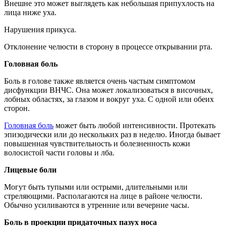
Внешне это может выглядеть как небольшая припухлость на
лица ниже уха.
Нарушения прикуса.
Отклонение челюсти в сторону в процессе открывании рта.
Головная боль
Боль в голове также является очень частым симптомом
дисфункции ВНЧС. Она может локализоваться в височных,
лобных областях, за глазом и вокруг уха. С одной или обеих
сторон.
Головная боль
может быть любой интенсивности. Протекать
эпизодически или до нескольких раз в неделю. Иногда бывает
повышенная чувствительность и болезненность кожи
волосистой части головы и лба.
Лицевые боли
Могут быть тупыми или острыми, длительными или
стреляющими. Располагаются на лице в районе челюсти.
Обычно усиливаются в утренние или вечерние часы.
Боль в проекции придаточных пазух носа