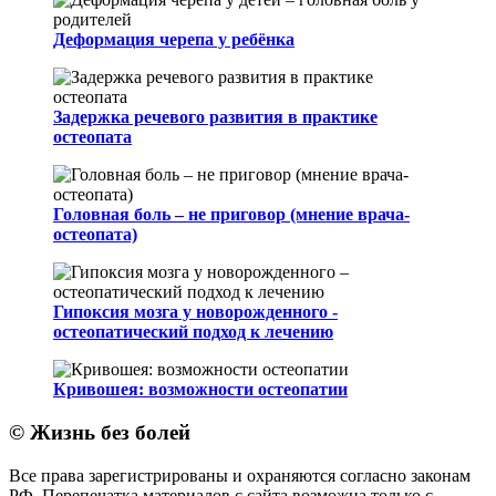
Деформация черепа у ребёнка
Задержка речевого развития в практике
остеопата
Головная боль – не приговор (мнение врача-
остеопата)
Гипоксия мозга у новорожденного -
остеопатический подход к лечению
Кривошея: возможности остеопатии
© Жизнь без болей
Все права зарегистрированы и охраняются согласно законам
РФ. Перепечатка материалов с сайта возможна только с