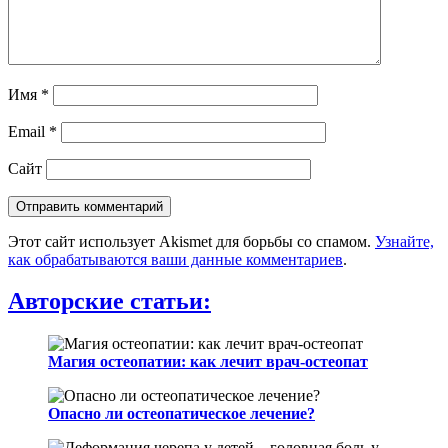
Имя
*
Email
*
Сайт
Этот сайт использует Akismet для борьбы со спамом.
Узнайте,
как обрабатываются ваши данные комментариев
.
Авторские статьи
:
Магия остеопатии: как лечит врач-остеопат
Опасно ли остеопатическое лечение?