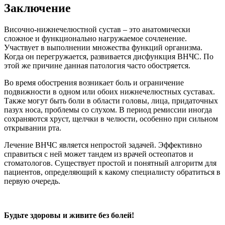
Заключение
Височно-нижнечелюстной сустав – это анатомически
сложное и функционально нагружаемое сочленение.
Участвует в выполнении множества функций организма.
Когда он перегружается, развивается дисфункция ВНЧС. По
этой же причине данная патология часто обостряется.
Во время обострения возникает боль и ограничение
подвижности в одном или обоих нижнечелюстных суставах.
Также могут быть боли в области головы, лица, придаточных
пазух носа, проблемы со слухом. В период ремиссии иногда
сохраняются хруст, щелчки в челюсти, особенно при сильном
открывании рта.
Лечение ВНЧС является непростой задачей. Эффективно
справиться с ней может тандем из врачей остеопатов и
стоматологов. Существует простой и понятный алгоритм для
пациентов, определяющий к какому специалисту обратиться в
первую очередь.
Будьте здоровы и живите без болей!