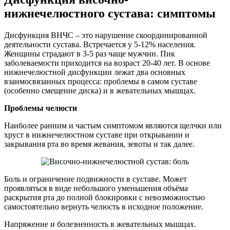
нижнечелюстного сустава
:
симптомы
Дисфункция ВНЧС – это нарушение скоординированной
деятельности сустава. Встречается у 5-12% населения.
Женщины страдают в 3-5 раз чаще мужчин. Пик
заболеваемости приходится на возраст 20-40 лет. В основе
нижнечелюстной дисфункции лежат два основных
взаимосвязанных процесса: проблемы в самом суставе
(особенно смещение диска) и в жевательных мышцах.
Проблемы челюсти
Наиболее ранним и частым симптомом являются щелчки или
хруст в нижнечелюстном суставе при открывании и
закрывания рта во время жевания, зевоты и так далее.
Боль и ограничение подвижности в суставе. Может
проявляться в виде небольшого уменьшения объёма
раскрытия рта до полной блокировки с невозможностью
самостоятельно вернуть челюсть в исходное положение.
Напряжение и болезненность в жевательных мышцах.