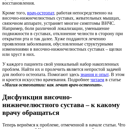
восстановления.
Кроме того,
врач-остеопат
, работая непосредственно на
височно-нижнечелюстных суставах, жевательных мышцах,
связочном аппарате, устраняет многие симптомы ВНЧС.
Например, боли различной локализации, уменьшение
подвижности в суставах, отклонение челюсти в сторону при
открытии рта и так далее. Хуже поддаются лечению
проявления заболевания, обусловленные структурными
изменениями в височно-нижнечелюстных суставах – щелки
или хруст в них.
У каждого пациента свой уникальный набор накопленных
проблем. Найти их и пролечить является непростой задачей
для любого остеопата. Помогают здесь
знания и опыт
. В этом
и кроется искусство врачевания. Подробнее
читаем
в статье
«Магия остеопатии: как лечит врач-остеопат»
.
Дисфункция височно-
нижнечелюстного сустава –
к какому
врачу обращаться
Теперь вернёмся к проблеме, отмеченной в начале статьи. Что