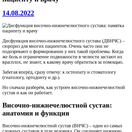
14.08.2022
Дисфункция височно-нижнечелюстного сустава (ДВНЧС) –
сюрприз для многих пациентов. Очень часто они не
подозревают о формировании у них такой проблемы. Когда
же боль и ограничение подвижности в челюсти застают их
врасплох, не знают, к какому врачу обратиться за помощью.
Забегая вперёд, сразу отвечу: к остеопату и стоматологу
(гнатологу, ортодонту и др.).
Но сначала разберём, как устроен височно-нижнечелюстной
сустав и как он работает.
Височно-нижнечелюстной сустав:
анатомия и функция
Височно-нижнечелюстной сустав (ВНЧС) – один из самых
сложных суставов в теле человека. Он соединяет нижнюю