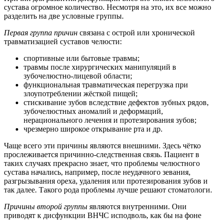
сустава огромное количество. Несмотря на это, их все можно
разделить на две условные группы.
Первая группа причин
связана с острой или хронической
травматизацией суставов челюсти:
спортивные или бытовые травмы;
травмы после хирургических манипуляций в
зубочелюстно-лицевой области;
функциональная травматическая перегрузка при
злоупотреблении жёсткой пищей;
стискивание зубов вследствие дефектов зубных рядов,
зубочелюстных аномалий и деформаций,
нерационального лечения и протезирования зубов;
чрезмерно широкое открывание рта и др.
Чаще всего эти причины являются внешними. Здесь чётко
прослеживается причинно-следственная связь. Пациент в
таких случаях прекрасно знает, что проблемы челюстного
сустава начались, например, после неудачного зевания,
разгрызывания ореха, удаления или протезирования зубов и
так далее. Такого рода проблемы лучше решают стоматологи.
Причины второй группы
являются внутренними. Они
приводят к дисфункции ВНЧС исподволь, как бы на фоне