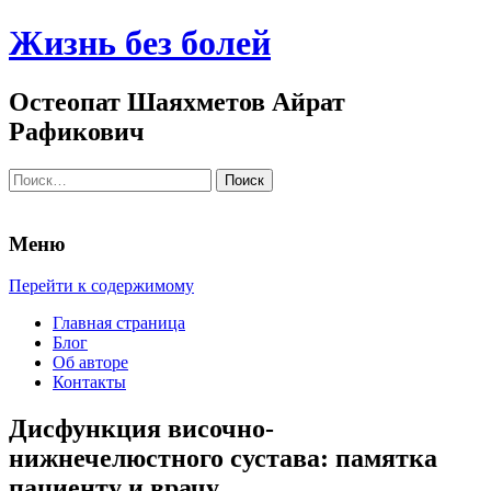
Жизнь без болей
Остеопат Шаяхметов Айрат
Рафикович
Найти:
Меню
Перейти к содержимому
Главная страница
Блог
Об авторе
Контакты
Дисфункция височно-
нижнечелюстного сустава: памятка
пациенту и врачу