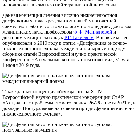
использовать в комплексной терапии этой патологии.
Данная концепция лечения височно-нижнечелюстной
дисфункции явилась результатом нашей многолетней
совместной работы со стоматологами-ортопедами: доктором
медицинских наук, профессором
Ф.Ф. Маннановой
и
доктором медицинских наук
Р.Г. Галиевым
. Впервые мы её
опубликовали в 2019 году в статье «Дисфункция височно-
нижнечелюстного сустава: междисциплинарный подход» в
сборнике статей Всероссийской научно-практической
конференции «Актуальные вопросы стоматологии», 31 мая –
1 июня 2019 года.
Также данная концепция обсуждалась на XLIV
Всероссийской научно-практической конференции СтАР
«Актуальные проблемы стоматологии», 26-28 апреля 2021 г., в
докладе «Постуральные нарушения при дисфункции височно-
нижнечелюстного сустава».