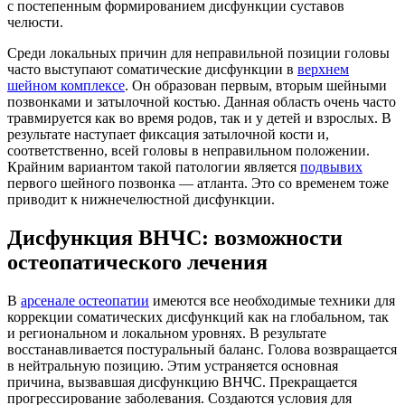
с постепенным формированием дисфункции суставов
челюсти.
Среди локальных причин для неправильной позиции головы
часто выступают соматические дисфункции в
верхнем
шейном комплексе
. Он образован первым, вторым шейными
позвонками и затылочной костью. Данная область очень часто
травмируется как во время родов, так и у детей и взрослых. В
результате наступает фиксация затылочной кости и,
соответственно, всей головы в неправильном положении.
Крайним вариантом такой патологии является
подвывих
первого шейного позвонка — атланта. Это со временем тоже
приводит к нижнечелюстной дисфункции.
Дисфункция ВНЧС: возможности
остеопатического лечения
В
арсенале остеопатии
имеются все необходимые техники для
коррекции соматических дисфункций как на глобальном, так
и региональном и локальном уровнях. В результате
восстанавливается постуральный баланс. Голова возвращается
в нейтральную позицию. Этим устраняется основная
причина, вызвавшая дисфункцию ВНЧС. Прекращается
прогрессирование заболевания. Создаются условия для