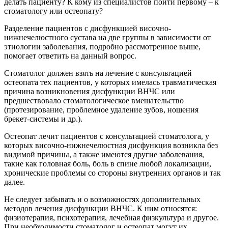
делать пациенту? К кому из специалистов пойти первому – к
стоматологу или остеопату?
Разделение пациентов с дисфункцией височно-
нижнечелюстного сустава на две группы в зависимости от
этиологии заболевания, подробно рассмотренное выше,
помогает ответить на данный вопрос.
Стоматолог должен взять на лечение с консультацией
остеопата тех пациентов, у которых имелась травматическая
причина возникновения дисфункции ВНЧС или
предшествовало стоматологическое вмешательство
(протезирование, проблемное удаление зубов, ношения
брекет-системы и др.).
Остеопат лечит пациентов с консультацией стоматолога, у
которых височно-нижнечелюстная дисфункция возникла без
видимой причины, а также имеются другие заболевания,
такие как головная боль, боль в спине любой локализации,
хронические проблемы со стороны внутренних органов и так
далее.
Не следует забывать и о возможностях дополнительных
методов лечения дисфункции ВНЧС. К ним относятся:
физиотерапия, психотерапия, лечебная физкультура и другое.
При необходимости стоматолог и остеопат могут их