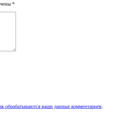
ечены
*
как обрабатываются ваши данные комментариев
.