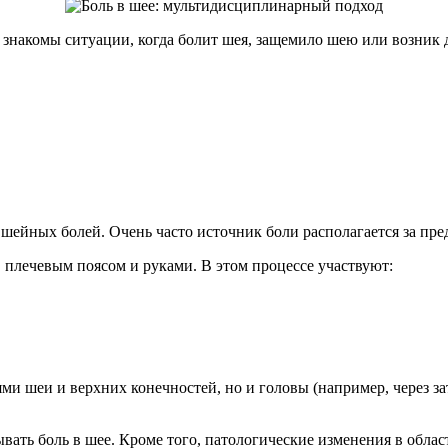
 знакомы ситуации, когда болит шея, защемило шею или возник 
шейных болей. Очень часто источник боли располагается за пре
 плечевым поясом и руками. В этом процессе участвуют:
ми шеи и верхних конечностей, но и головы (например, через з
вать боль в шее. Кроме того, патологические изменения в обла