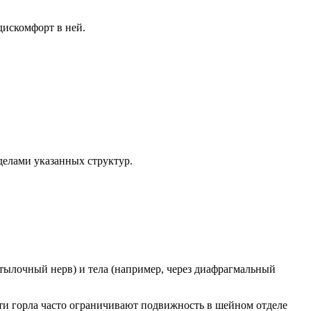
дискомфорт в ней.
делами указанных структур.
атылочный нерв) и тела (например, через диафрагмальный
сти горла часто ограничивают подвижность в шейном отделе