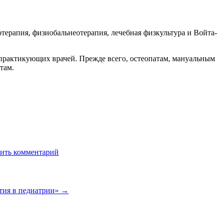
терапия, физиобальнеотерапия, лечебная физкультура и Войта-
 практикующих врачей. Прежде всего, остеопатам, мануальным
там.
ить комментарий
атия в педиатрии» →