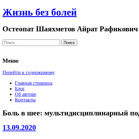
Жизнь без болей
Остеопат Шаяхметов Айрат Рафикович
Найти:
Меню
Перейти к содержимому
Главная страница
Блог
Об авторе
Контакты
Боль в шее: мультидисциплинарный по
13.09.2020