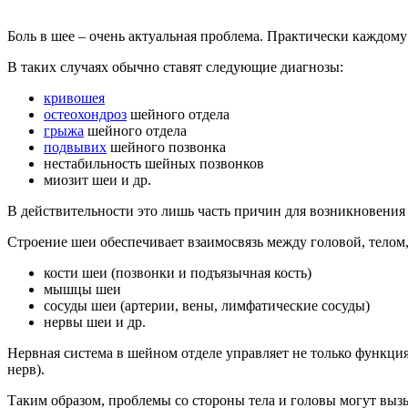
Боль в шее – очень актуальная проблема. Практически каждому
В таких случаях обычно ставят следующие диагнозы:
кривошея
остеохондроз
шейного отдела
грыжа
шейного отдела
подвывих
шейного позвонка
нестабильность шейных позвонков
миозит шеи и др.
В действительности это лишь часть причин для возникновения 
Строение шеи обеспечивает взаимосвязь между головой, телом,
кости шеи (позвонки и подъязычная кость)
мышцы шеи
сосуды шеи (артерии, вены, лимфатические сосуды)
нервы шеи и др.
Нервная система в шейном отделе управляет не только функция
нерв).
Таким образом, проблемы со стороны тела и головы могут вызы