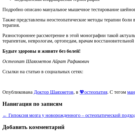
Подробно описано мануальное мышечное тестирование шейного
Также представлены неостеопатические методы терапии боли в
терапия.
Разностороннее рассмотрение в этой монографии такой актуал
терапевтам, неврологам, ортопедам, врачам восстановительной
Будьте здоровы и живите без болей!
Остеопат Шаяхметов Айрат Рафикович
Ссылки на статью в социальных сетях:
Опубликована
Доктор Шаяхметов
, в
💖остеопатия
. С тегом
ман
Навигация по записям
← Гипоксия мозга у новорожденного – остеопатический подхо
Добавить комментарий